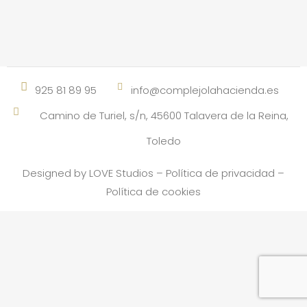
13 abril, 2018
925 81 89 95
info@complejolahacienda.es
Camino de Turiel, s/n, 45600 Talavera de la Reina,
Toledo
Designed by
LOVE Studios
–
Política de privacidad
–
Política de cookies