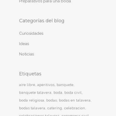
Preparativos para una boda
Categorías del blog
Curiosidades
Ideas
Noticias
Etiquetas
aire libre
aperitivos
banquete
banquete talavera
boda
boda civil
boda religiosa
bodas
bodas en talavera
bodas talavera
catering
celebracion
celebraciones talavera
ceremonia civil