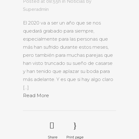
Posted at 08:55h
in
Noticias
by
Superadmin
El 2020 va a ser un año que se nos
quedará grabado para siempre,
especialmente para las personas que
más han sufrido durante estos meses,
pero también para muchas parejas que
han visto truncado su sueño de casarse
y han tenido que aplazar su boda para
más adelante. Y es que si hay algo claro
[…]
Read More
Share
Print page